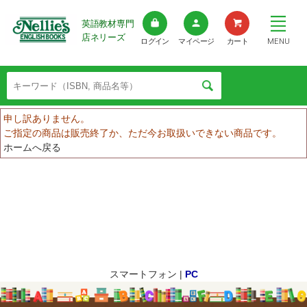
英語教材専門
店ネリーズ
MENU
ログイン
マイページ
カート
申し訳ありません。
ご指定の商品は販売終了か、ただ今お取扱いできない商品です。
ホームへ戻る
スマートフォン |
PC