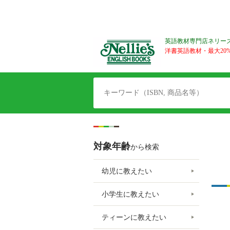
英語教材専門店ネリー
洋書英語教材・最大20%O
対象年齢
から検索
幼児に教えたい
小学生に教えたい
ティーンに教えたい