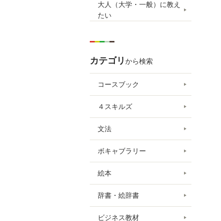
大人（大学・一般）に教え
たい
カテゴリ
から検索
コースブック
４スキルズ
文法
ボキャブラリー
絵本
辞書・絵辞書
ビジネス教材