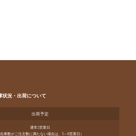
庫状況・出荷について
出荷予定
通常2営業日
在庫数がご注文数に満たない場合は、5～8営業日）