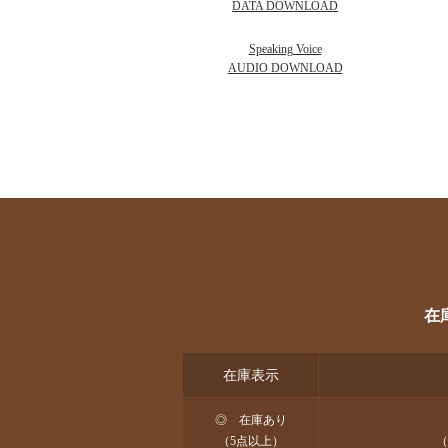
DATA DOWNLOAD
Speaking Voice
AUDIO DOWNLOAD
在
在庫表示
◎ 在庫あり
（5点以上）
（