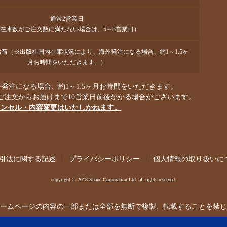
通常2営業日
在庫数がご注文数に満たない場合は、5～8営業日）
で出荷（※出版社国内在庫状況により、海外発注になる場合、約1～1.5ヶ
月お時間をいただきます。）
発注になる場合、約1～1.5ヶ月お時間をいただきます。
ご注文からお届けまで10営業日前後かかる場合がございます。
ャンセル・内容変更はいたしかねます。
引法に関する記述
プライバシーポリシー
個人情報の取り扱いに
copyright © 2018 Shane Corporation Ltd. all rights reserved.
ームページの内容の一部または全部を無断で複製、転載することを禁じ