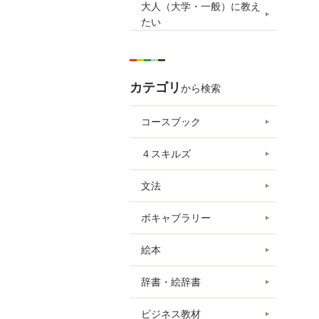
大人（大学・一般）に教え
たい
カテゴリ
から検索
コースブック
４スキルズ
文法
ボキャブラリー
絵本
辞書・絵辞書
ビジネス教材