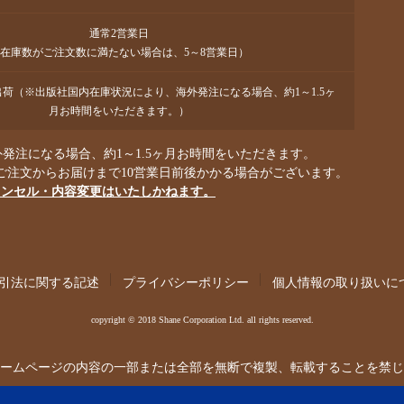
通常2営業日
在庫数がご注文数に満たない場合は、5～8営業日）
で出荷（※出版社国内在庫状況により、海外発注になる場合、約1～1.5ヶ
月お時間をいただきます。）
発注になる場合、約1～1.5ヶ月お時間をいただきます。
ご注文からお届けまで10営業日前後かかる場合がございます。
ャンセル・内容変更はいたしかねます。
引法に関する記述
プライバシーポリシー
個人情報の取り扱いに
copyright © 2018 Shane Corporation Ltd. all rights reserved.
ームページの内容の一部または全部を無断で複製、転載することを禁じ