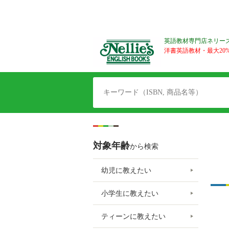
英語教材専門店ネリー
洋書英語教材・最大20%O
対象年齢
から検索
幼児に教えたい
小学生に教えたい
ティーンに教えたい