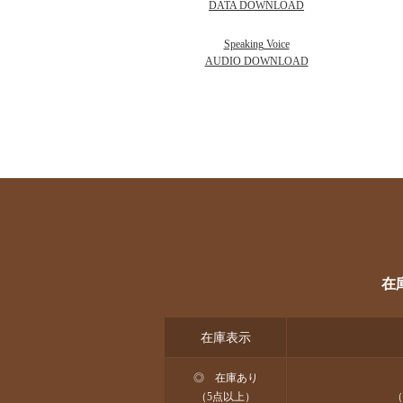
DATA DOWNLOAD
Speaking Voice
AUDIO DOWNLOAD
在
在庫表示
◎ 在庫あり
（5点以上）
（