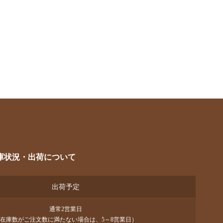
庫状況・出荷について
出荷予定
通常2営業日
在庫数がご注文数に満たない場合は、5～8営業日）