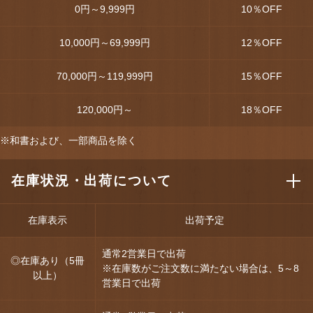
0円～9,999円
10
％OFF
10,000円～69,999円
12
％OFF
70,000円～119,999円
15
％OFF
120,000円～
18
％OFF
※和書および、一部商品を除く
在庫状況・出荷について
在庫表示
出荷予定
通常2営業日で出荷
◎在庫あり（5冊
※在庫数がご注文数に満たない場合は、5～8
以上）
営業日で出荷