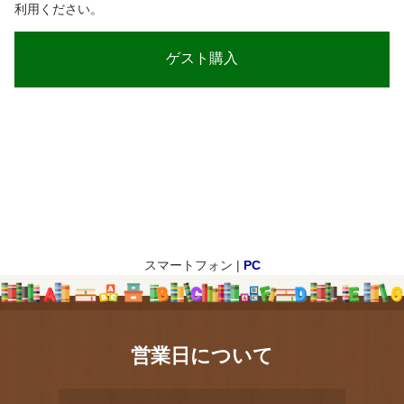
利用ください。
スマートフォン |
PC
営業日について