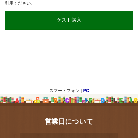
利用ください。
スマートフォン |
PC
営業日について