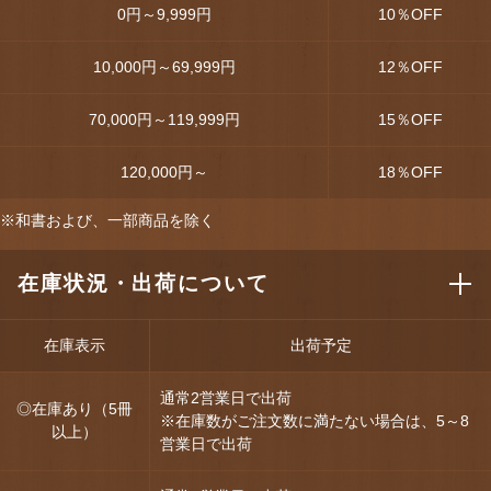
0円～9,999円
10
％OFF
10,000円～69,999円
12
％OFF
70,000円～119,999円
15
％OFF
120,000円～
18
％OFF
※和書および、一部商品を除く
在庫状況・出荷について
在庫表示
出荷予定
通常2営業日で出荷
◎在庫あり（5冊
※在庫数がご注文数に満たない場合は、5～8
以上）
営業日で出荷