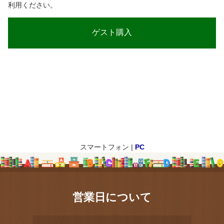
利用ください。
スマートフォン |
PC
営業日について