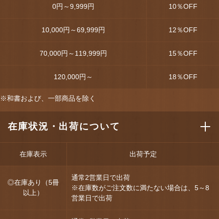
0円～9,999円
10
％OFF
10,000円～69,999円
12
％OFF
70,000円～119,999円
15
％OFF
120,000円～
18
％OFF
※和書および、一部商品を除く
在庫状況・出荷について
在庫表示
出荷予定
通常2営業日で出荷
◎在庫あり（5冊
※在庫数がご注文数に満たない場合は、5～8
以上）
営業日で出荷