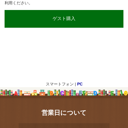
利用ください。
スマートフォン |
PC
営業日について