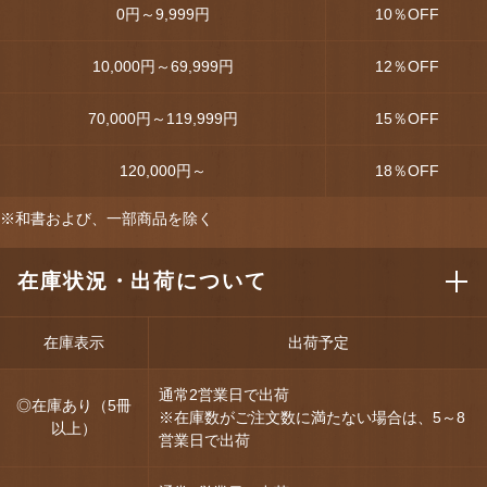
0円～9,999円
10
％OFF
10,000円～69,999円
12
％OFF
70,000円～119,999円
15
％OFF
120,000円～
18
％OFF
※和書および、一部商品を除く
在庫状況・出荷について
在庫表示
出荷予定
通常2営業日で出荷
◎在庫あり（5冊
※在庫数がご注文数に満たない場合は、5～8
以上）
営業日で出荷