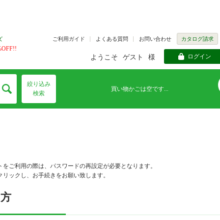
ご利用ガイド
よくある質問
お問い合わせ
カタログ請求
ズ
FF!!
ログイン
ようこそ
ゲスト
様
絞り込み
買い物かごは空です...
検索
トをご利用の際は、パスワードの再設定が必要となります。
クリックし、お手続きをお願い致します。
の方