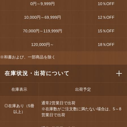
0円～9,999円
10
％OFF
10,000円～69,999円
12
％OFF
70,000円～119,999円
15
％OFF
120,000円～
18
％OFF
※和書および、一部商品を除く
在庫状況・出荷について
在庫表示
出荷予定
通常2営業日で出荷
◎在庫あり（5冊
※在庫数がご注文数に満たない場合は、5～8
以上）
営業日で出荷