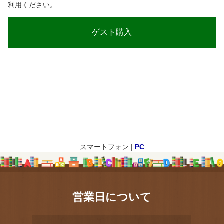
利用ください。
スマートフォン |
PC
営業日について