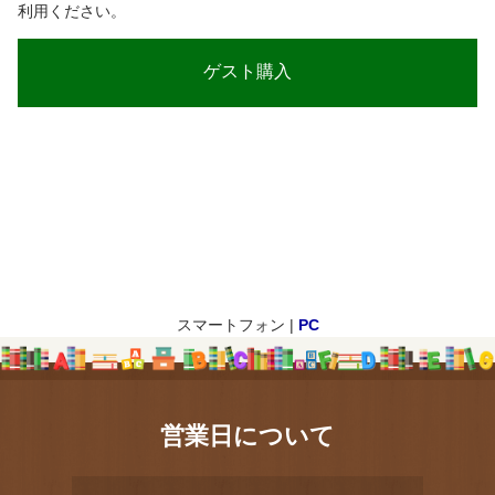
利用ください。
スマートフォン |
PC
営業日について