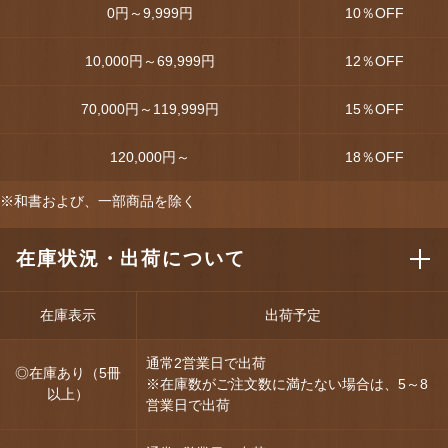
0円～9,999円
10
％OFF
10,000円～69,999円
12
％OFF
70,000円～119,999円
15
％OFF
120,000円～
18
％OFF
※和書および、一部商品を除く
在庫状況・出荷について
在庫表示
出荷予定
通常2営業日で出荷
◎在庫あり（5冊
※在庫数がご注文数に満たない場合は、5～8
以上）
営業日で出荷