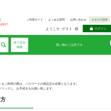
ご利用ガイド
よくある質問
お問い合わせ
カタログ請求
ズ
FF!!
ログイン
ようこそ
ゲスト
様
絞り込み
買い物かごは空です...
検索
トをご利用の際は、パスワードの再設定が必要となります。
クリックし、お手続きをお願い致します。
の方