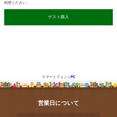
利用ください。
スマートフォン |
PC
営業日について