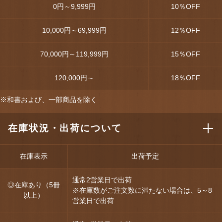
0円～9,999円
10
％OFF
10,000円～69,999円
12
％OFF
70,000円～119,999円
15
％OFF
120,000円～
18
％OFF
※和書および、一部商品を除く
在庫状況・出荷について
在庫表示
出荷予定
通常2営業日で出荷
◎在庫あり（5冊
※在庫数がご注文数に満たない場合は、5～8
以上）
営業日で出荷