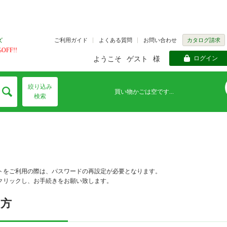
ご利用ガイド
よくある質問
お問い合わせ
カタログ請求
ズ
FF!!
ログイン
ようこそ
ゲスト
様
絞り込み
買い物かごは空です...
検索
トをご利用の際は、パスワードの再設定が必要となります。
クリックし、お手続きをお願い致します。
の方