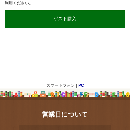
利用ください。
スマートフォン |
PC
営業日について