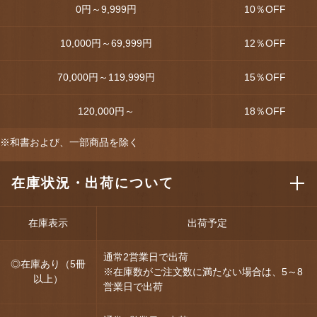
0円～9,999円
10
％OFF
10,000円～69,999円
12
％OFF
70,000円～119,999円
15
％OFF
120,000円～
18
％OFF
※和書および、一部商品を除く
在庫状況・出荷について
在庫表示
出荷予定
通常2営業日で出荷
◎在庫あり（5冊
※在庫数がご注文数に満たない場合は、5～8
以上）
営業日で出荷