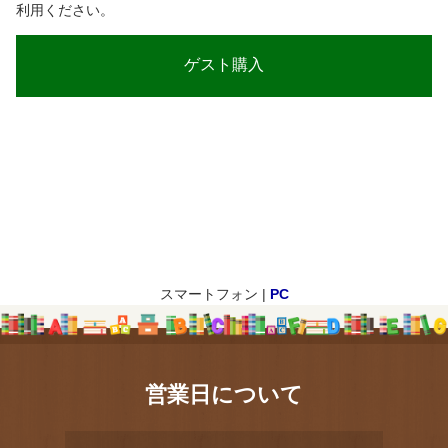
利用ください。
スマートフォン |
PC
営業日について