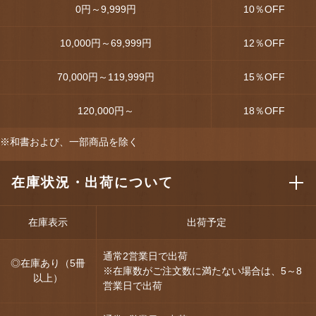
0円～9,999円
10
％OFF
10,000円～69,999円
12
％OFF
70,000円～119,999円
15
％OFF
120,000円～
18
％OFF
※和書および、一部商品を除く
在庫状況・出荷について
在庫表示
出荷予定
通常2営業日で出荷
◎在庫あり（5冊
※在庫数がご注文数に満たない場合は、5～8
以上）
営業日で出荷