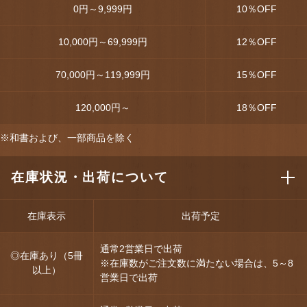
0円～9,999円
10
％OFF
10,000円～69,999円
12
％OFF
70,000円～119,999円
15
％OFF
120,000円～
18
％OFF
※和書および、一部商品を除く
在庫状況・出荷について
在庫表示
出荷予定
通常2営業日で出荷
◎在庫あり（5冊
※在庫数がご注文数に満たない場合は、5～8
以上）
営業日で出荷