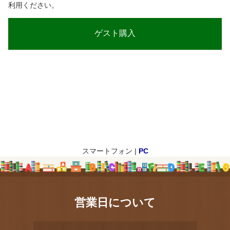
利用ください。
スマートフォン |
PC
営業日について