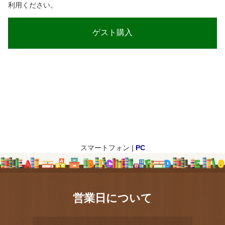
利用ください。
スマートフォン |
PC
営業日について