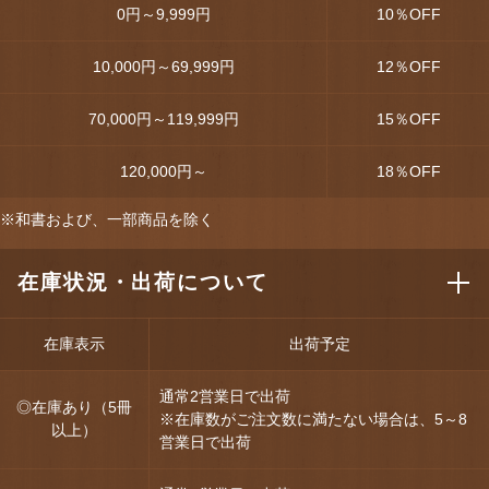
0円～9,999円
10
％OFF
10,000円～69,999円
12
％OFF
70,000円～119,999円
15
％OFF
120,000円～
18
％OFF
※和書および、一部商品を除く
在庫状況・出荷について
在庫表示
出荷予定
通常2営業日で出荷
◎在庫あり（5冊
※在庫数がご注文数に満たない場合は、5～8
以上）
営業日で出荷