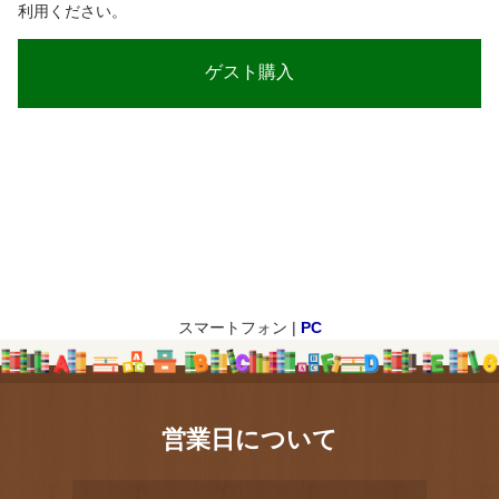
利用ください。
スマートフォン |
PC
営業日について