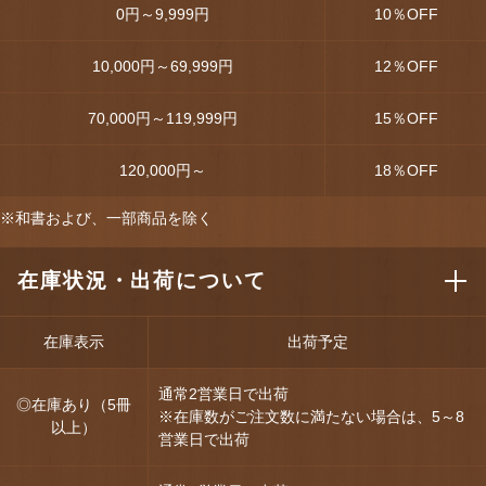
0円～9,999円
10
％OFF
10,000円～69,999円
12
％OFF
70,000円～119,999円
15
％OFF
120,000円～
18
％OFF
※和書および、一部商品を除く
在庫状況・出荷について
在庫表示
出荷予定
通常2営業日で出荷
◎在庫あり（5冊
※在庫数がご注文数に満たない場合は、5～8
以上）
営業日で出荷