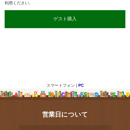
利用ください。
スマートフォン |
PC
営業日について