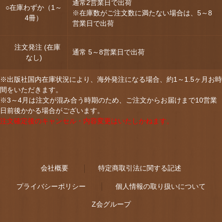
通常2営業日で出荷
○在庫わずか（1～
※在庫数がご注文数に満たない場合は、5～8
4冊）
営業日で出荷
注文発注 (在庫
通常 5～8営業日で出荷
なし)
※出版社国内在庫状況により、海外発注になる場合、約1～1.5ヶ月お時
間をいただきます。
※3～4月は注文が混み合う時期のため、ご注文からお届けまで10営業
日前後かかる場合がございます。
注文確定後のキャンセル・内容変更はいたしかねます。
会社概要
特定商取引法に関する記述
プライバシーポリシー
個人情報の取り扱いについて
Z会グループ