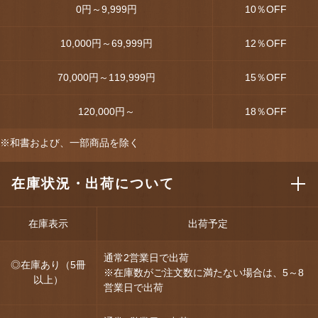
0円～9,999円
10
％OFF
10,000円～69,999円
12
％OFF
70,000円～119,999円
15
％OFF
120,000円～
18
％OFF
※和書および、一部商品を除く
在庫状況・出荷について
在庫表示
出荷予定
通常2営業日で出荷
◎在庫あり（5冊
※在庫数がご注文数に満たない場合は、5～8
以上）
営業日で出荷