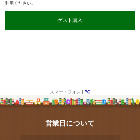
利用ください。
スマートフォン |
PC
営業日について