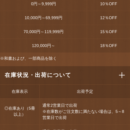
0円～9,999円
10
％OFF
10,000円～69,999円
12
％OFF
70,000円～119,999円
15
％OFF
120,000円～
18
％OFF
※和書および、一部商品を除く
在庫状況・出荷について
在庫表示
出荷予定
通常2営業日で出荷
◎在庫あり（5冊
※在庫数がご注文数に満たない場合は、5～8
以上）
営業日で出荷