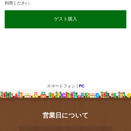
利用ください。
スマートフォン |
PC
営業日について