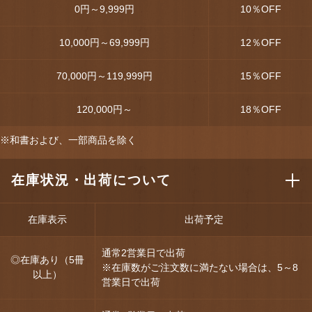
0円～9,999円
10
％OFF
10,000円～69,999円
12
％OFF
70,000円～119,999円
15
％OFF
120,000円～
18
％OFF
※和書および、一部商品を除く
在庫状況・出荷について
在庫表示
出荷予定
通常2営業日で出荷
◎在庫あり（5冊
※在庫数がご注文数に満たない場合は、5～8
以上）
営業日で出荷