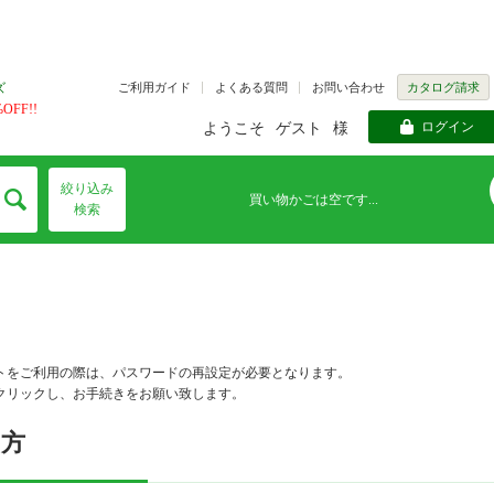
ご利用ガイド
よくある質問
お問い合わせ
カタログ請求
ズ
FF!!
ログイン
ようこそ
ゲスト
様
絞り込み
買い物かごは空です...
検索
トをご利用の際は、パスワードの再設定が必要となります。
クリックし、お手続きをお願い致します。
の方