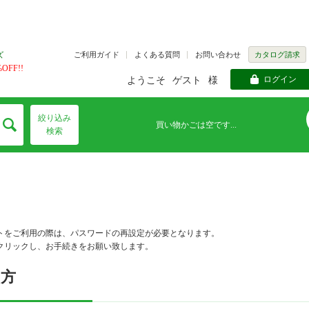
ご利用ガイド
よくある質問
お問い合わせ
カタログ請求
ズ
FF!!
ログイン
ようこそ
ゲスト
様
絞り込み
買い物かごは空です...
検索
トをご利用の際は、パスワードの再設定が必要となります。
クリックし、お手続きをお願い致します。
の方