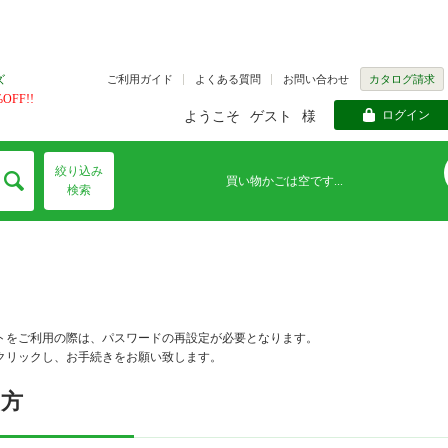
ご利用ガイド
よくある質問
お問い合わせ
カタログ請求
ズ
FF!!
ログイン
ようこそ
ゲスト
様
絞り込み
買い物かごは空です...
検索
トをご利用の際は、パスワードの再設定が必要となります。
クリックし、お手続きをお願い致します。
の方