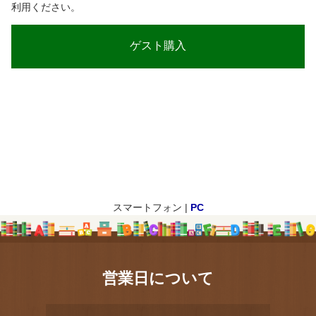
利用ください。
スマートフォン |
PC
営業日について