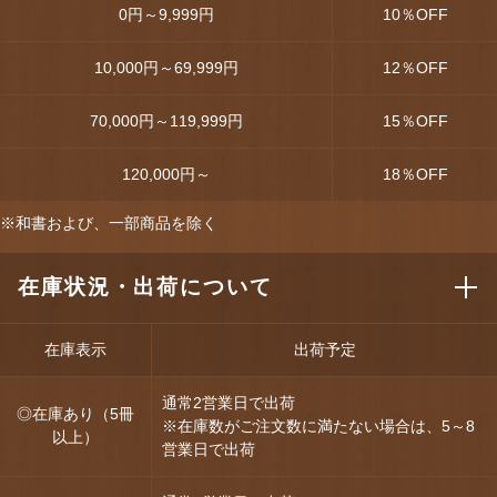
0円～9,999円
10
％OFF
10,000円～69,999円
12
％OFF
70,000円～119,999円
15
％OFF
120,000円～
18
％OFF
※和書および、一部商品を除く
在庫状況・出荷について
在庫表示
出荷予定
通常2営業日で出荷
◎在庫あり（5冊
※在庫数がご注文数に満たない場合は、5～8
以上）
営業日で出荷