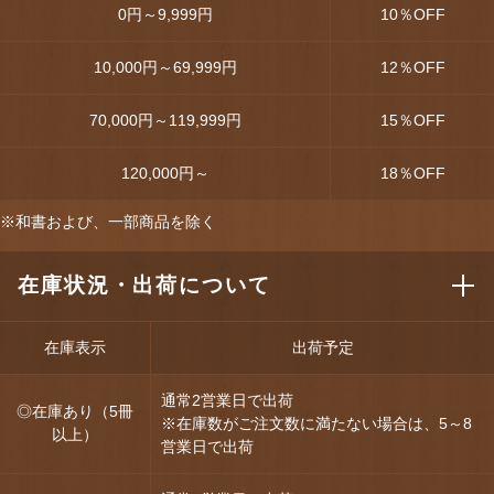
0円～9,999円
10
％OFF
10,000円～69,999円
12
％OFF
70,000円～119,999円
15
％OFF
120,000円～
18
％OFF
※和書および、一部商品を除く
在庫状況・出荷について
在庫表示
出荷予定
通常2営業日で出荷
◎在庫あり（5冊
※在庫数がご注文数に満たない場合は、5～8
以上）
営業日で出荷