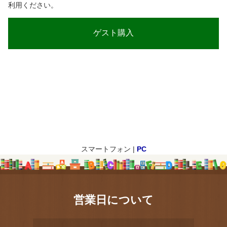
利用ください。
スマートフォン |
PC
営業日について