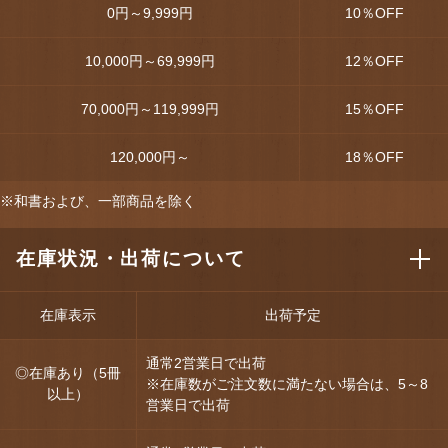
0円～9,999円
10
％OFF
10,000円～69,999円
12
％OFF
70,000円～119,999円
15
％OFF
120,000円～
18
％OFF
※和書および、一部商品を除く
在庫状況・出荷について
在庫表示
出荷予定
通常2営業日で出荷
◎在庫あり（5冊
※在庫数がご注文数に満たない場合は、5～8
以上）
営業日で出荷