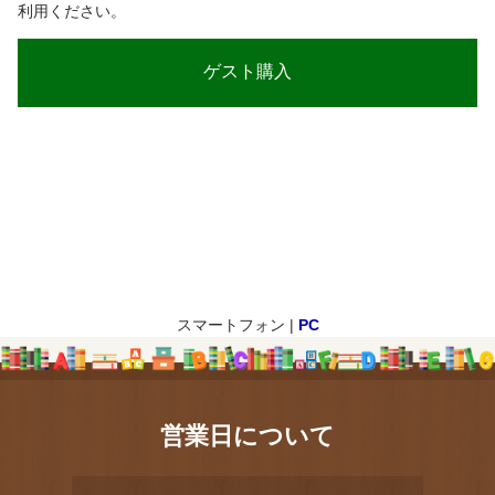
利用ください。
スマートフォン |
PC
営業日について