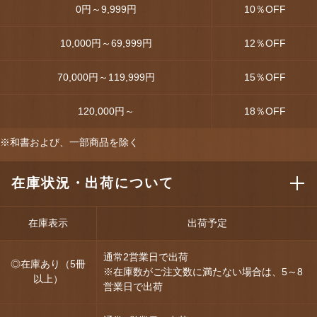
0円～9,999円
10
％OFF
10,000円～69,999円
12
％OFF
70,000円～119,999円
15
％OFF
120,000円～
18
％OFF
※和書および、一部商品を除く
在庫状況・出荷について
在庫表示
出荷予定
通常2営業日で出荷
◎在庫あり（5冊
※在庫数がご注文数に満たない場合は、5～8
以上）
営業日で出荷