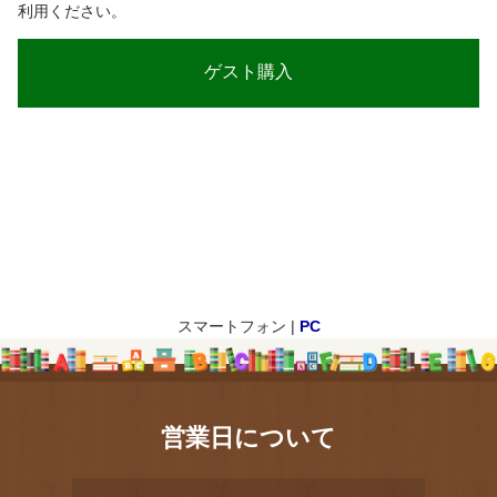
利用ください。
スマートフォン |
PC
営業日について