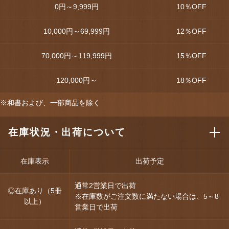
0円～9,999円
10
％OFF
10,000円～69,999円
12
％OFF
70,000円～119,999円
15
％OFF
120,000円～
18
％OFF
※和書および、一部商品を除く
在庫状況・出荷について
在庫表示
出荷予定
通常2営業日で出荷
◎在庫あり（5冊
※在庫数がご注文数に満たない場合は、5～8
以上）
営業日で出荷