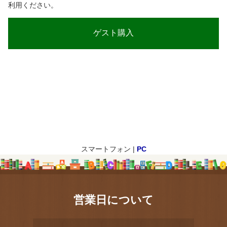
利用ください。
スマートフォン |
PC
営業日について