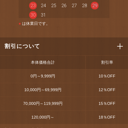
23
24
25
26
27
28
29
30
31
●
は休業日です。
割引について
本体価格合計
割引率
0円～9,999円
10
％OFF
10,000円～69,999円
12
％OFF
70,000円～119,999円
15
％OFF
120,000円～
18
％OFF