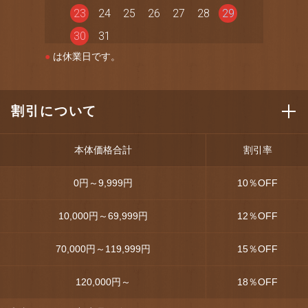
23
24
25
26
27
28
29
30
31
●
は休業日です。
割引について
本体価格合計
割引率
0円～9,999円
10
％OFF
10,000円～69,999円
12
％OFF
70,000円～119,999円
15
％OFF
120,000円～
18
％OFF