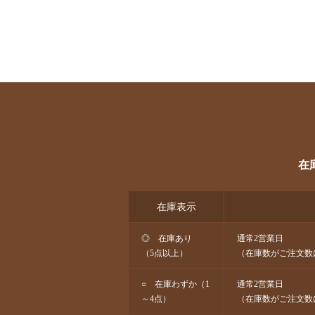
在
在庫表示
◎ 在庫あり
通常2営業日
（5点以上）
（在庫数がご注文数
○ 在庫わずか（1
通常2営業日
～4点）
（在庫数がご注文数