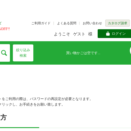
ご利用ガイド
よくある質問
お問い合わせ
カタログ請求
ズ
FF!!
ログイン
ようこそ
ゲスト
様
絞り込み
買い物かごは空です...
検索
トをご利用の際は、パスワードの再設定が必要となります。
クリックし、お手続きをお願い致します。
の方