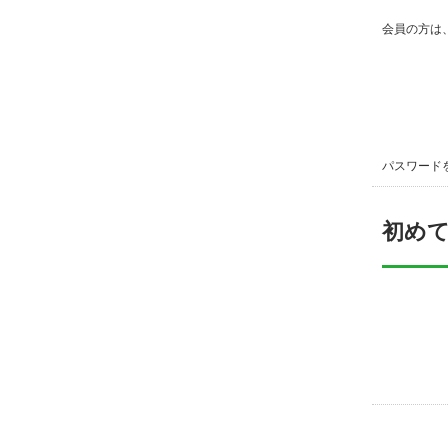
会員の方は
パスワード
初め