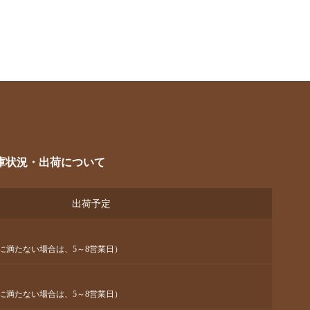
庫状況・出荷について
出荷予定
に満たない場合は、5～8営業日）
に満たない場合は、5～8営業日）