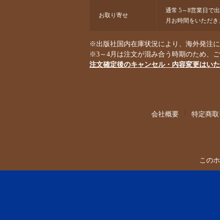
通常 5～8営業日で
お取り寄せ
月お時間をいただき
※出版社国内在庫状況により、海外発注にな
※3～4月は注文が混み合う時期のため、
注文確定後のキャンセル・内容変更はいた
会社概要
特定商取
このホ