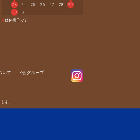
23
24
25
26
27
28
29
30
31
●
は休業日です
ついて
Z会グループ
ます。