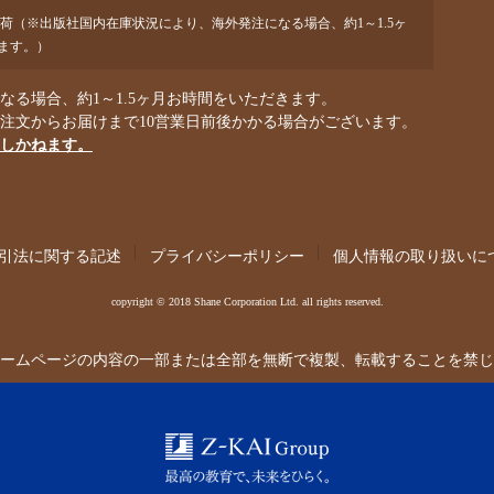
出荷（※出版社国内在庫状況により、海外発注になる場合、約1～1.5ヶ
ます。）
る場合、約1～1.5ヶ月お時間をいただきます。
ご注文からお届けまで10営業日前後かかる場合がございます。
しかねます。
引法に関する記述
プライバシーポリシー
個人情報の取り扱いに
copyright © 2018 Shane Corporation Ltd. all rights reserved.
ームページの内容の一部または全部を無断で複製、転載することを禁じ