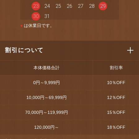
23
24
25
26
27
28
29
30
31
●
は休業日です。
割引について
本体価格合計
割引率
0円～9,999円
10
％OFF
10,000円～69,999円
12
％OFF
70,000円～119,999円
15
％OFF
120,000円～
18
％OFF