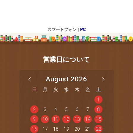
スマートフォン |
PC
営業日について
August 2026
日
月
火
水
木
金
土
1
2
3
4
5
6
7
8
9
10
11
12
13
14
15
16
17
18
19
20
21
22