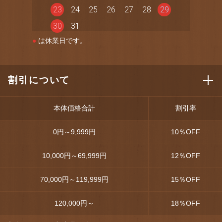
23
24
25
26
27
28
29
30
31
●
は休業日です。
割引について
本体価格合計
割引率
0円～9,999円
10
％OFF
10,000円～69,999円
12
％OFF
70,000円～119,999円
15
％OFF
120,000円～
18
％OFF