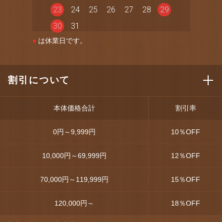
23
24
25
26
27
28
29
30
31
●
は休業日です。
割引について
本体価格合計
割引率
0円～9,999円
10
％OFF
10,000円～69,999円
12
％OFF
70,000円～119,999円
15
％OFF
120,000円～
18
％OFF