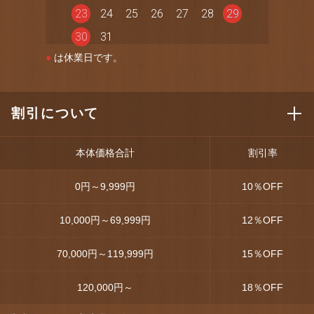
23
24
25
26
27
28
29
30
31
●
は休業日です。
割引について
本体価格合計
割引率
0円～9,999円
10
％OFF
10,000円～69,999円
12
％OFF
70,000円～119,999円
15
％OFF
120,000円～
18
％OFF