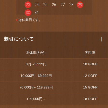
23
24
25
26
27
28
29
30
31
●
は休業日です。
割引について
本体価格合計
割引率
0円～9,999円
10
％OFF
10,000円～69,999円
12
％OFF
70,000円～119,999円
15
％OFF
120,000円～
18
％OFF