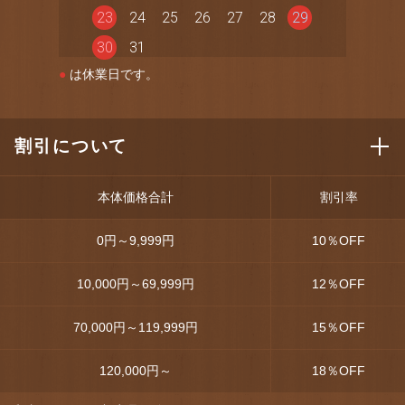
23
24
25
26
27
28
29
30
31
●
は休業日です。
割引について
本体価格合計
割引率
0円～9,999円
10
％OFF
10,000円～69,999円
12
％OFF
70,000円～119,999円
15
％OFF
120,000円～
18
％OFF