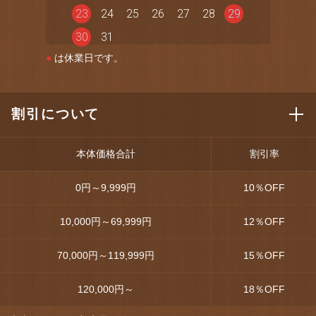
23
24
25
26
27
28
29
30
31
●
は休業日です。
割引について
本体価格合計
割引率
0円～9,999円
10
％OFF
10,000円～69,999円
12
％OFF
70,000円～119,999円
15
％OFF
120,000円～
18
％OFF