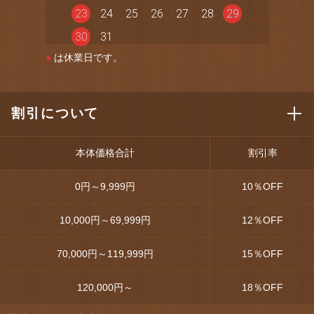
23
24
25
26
27
28
29
30
31
●
は休業日です。
割引について
本体価格合計
割引率
0円～9,999円
10
％OFF
10,000円～69,999円
12
％OFF
70,000円～119,999円
15
％OFF
120,000円～
18
％OFF