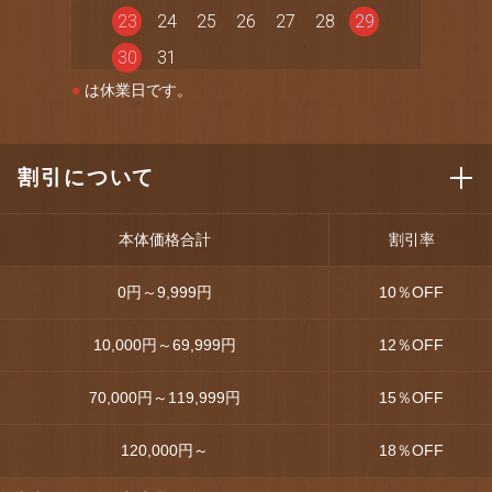
23
24
25
26
27
28
29
30
31
●
は休業日です。
割引について
本体価格合計
割引率
0円～9,999円
10
％OFF
10,000円～69,999円
12
％OFF
70,000円～119,999円
15
％OFF
120,000円～
18
％OFF