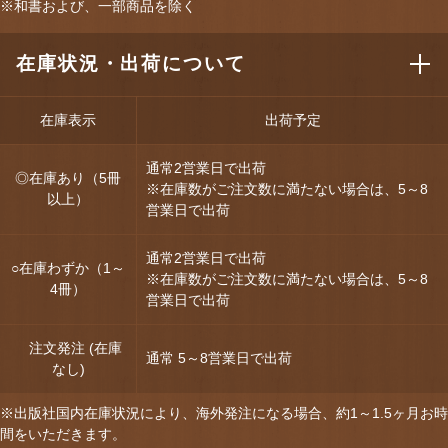
※和書および、一部商品を除く
在庫状況・出荷について
在庫表示
出荷予定
通常2営業日で出荷
◎在庫あり（5冊
※在庫数がご注文数に満たない場合は、5～8
以上）
営業日で出荷
通常2営業日で出荷
○在庫わずか（1～
※在庫数がご注文数に満たない場合は、5～8
4冊）
営業日で出荷
注文発注 (在庫
通常 5～8営業日で出荷
なし)
※出版社国内在庫状況により、海外発注になる場合、約1～1.5ヶ月お時
間をいただきます。