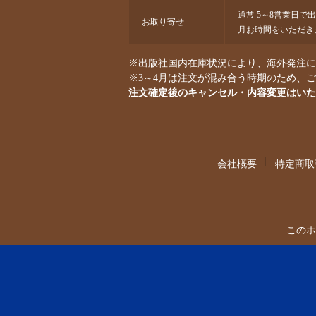
通常 5～8営業日で
お取り寄せ
月お時間をいただき
※出版社国内在庫状況により、海外発注にな
※3～4月は注文が混み合う時期のため、
注文確定後のキャンセル・内容変更はいた
会社概要
特定商取
このホ