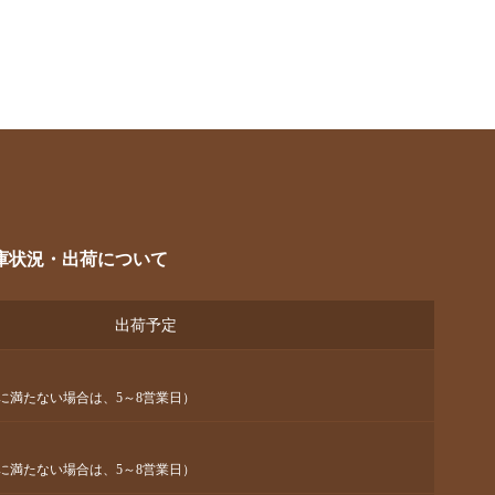
庫状況・出荷について
出荷予定
に満たない場合は、5～8営業日）
に満たない場合は、5～8営業日）