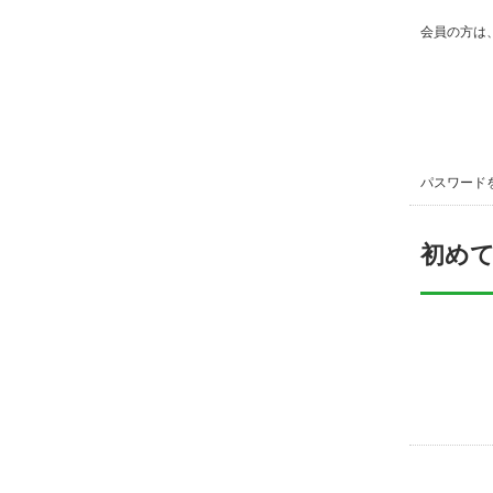
会員の方は
パスワード
初め