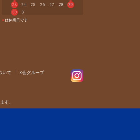
23
24
25
26
27
28
29
30
31
●
は休業日です
ついて
Z会グループ
ます。