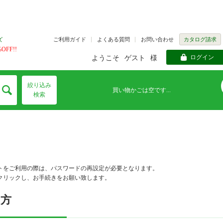
ご利用ガイド
よくある質問
お問い合わせ
カタログ請求
ズ
FF!!
ログイン
ようこそ
ゲスト
様
絞り込み
買い物かごは空です...
検索
トをご利用の際は、パスワードの再設定が必要となります。
クリックし、お手続きをお願い致します。
の方