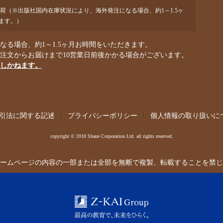
出荷（※出版社国内在庫状況により、海外発注になる場合、約1～1.5ヶ
ます。）
る場合、約1～1.5ヶ月お時間をいただきます。
ご注文からお届けまで10営業日前後かかる場合がございます。
しかねます。
引法に関する記述
プライバシーポリシー
個人情報の取り扱いに
copyright © 2018 Shane Corporation Ltd. all rights reserved.
ームページの内容の一部または全部を無断で複製、転載することを禁じ