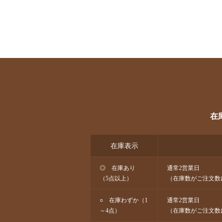
在
在庫表示
◎ 在庫あり
通常2営業日
（5点以上）
（在庫数がご注文数
○ 在庫わずか（1
通常2営業日
～4点）
（在庫数がご注文数