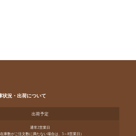
庫状況・出荷について
出荷予定
通常2営業日
在庫数がご注文数に満たない場合は、5～8営業日）