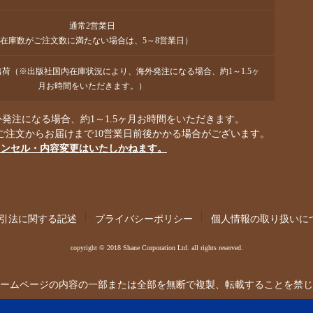
通常2営業日
在庫数がご注文数に満たない場合は、5～8営業日）
で出荷（※出版社国内在庫状況により、海外発注になる場合、約1～1.5ヶ
月お時間をいただきます。）
発注になる場合、約1～1.5ヶ月お時間をいただきます。
ご注文からお届けまで10営業日前後かかる場合がございます。
ャンセル・内容変更はいたしかねます。
引法に関する記述
プライバシーポリシー
個人情報の取り扱いに
copyright © 2018 Shane Corporation Ltd. all rights reserved.
ームページの内容の一部または全部を無断で複製、転載することを禁じ