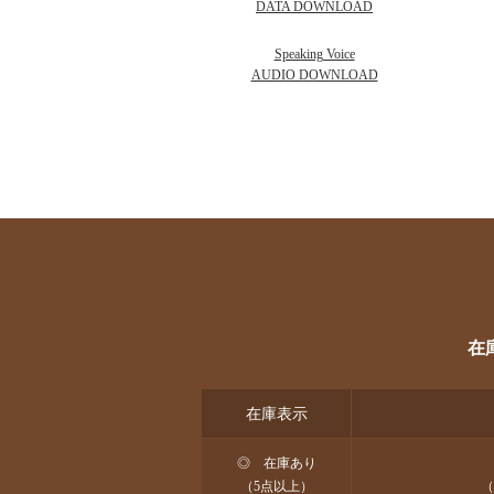
DATA DOWNLOAD
Speaking Voice
AUDIO DOWNLOAD
在
在庫表示
◎ 在庫あり
（5点以上）
（