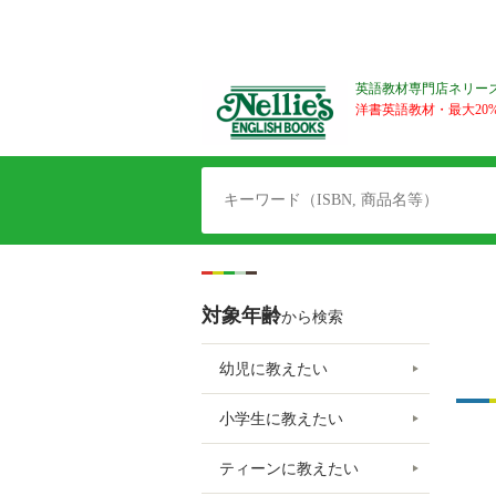
英語教材専門店ネリー
洋書英語教材・最大20%O
対象年齢
から検索
幼児に教えたい
小学生に教えたい
ティーンに教えたい