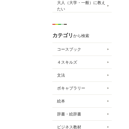
大人（大学・一般）に教え
たい
カテゴリ
から検索
コースブック
４スキルズ
文法
ボキャブラリー
絵本
辞書・絵辞書
ビジネス教材