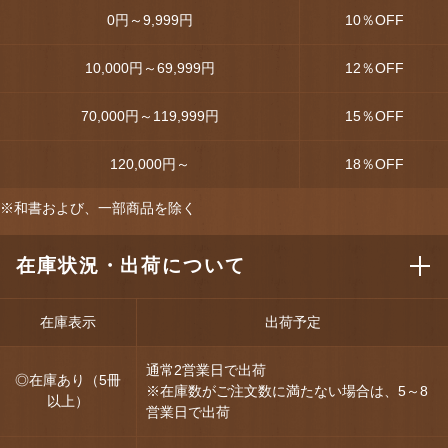
0円～9,999円
10
％OFF
10,000円～69,999円
12
％OFF
70,000円～119,999円
15
％OFF
120,000円～
18
％OFF
※和書および、一部商品を除く
在庫状況・出荷について
在庫表示
出荷予定
通常2営業日で出荷
◎在庫あり（5冊
※在庫数がご注文数に満たない場合は、5～8
以上）
営業日で出荷