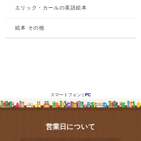
エリック・カールの英語絵本
絵本 その他
スマートフォン |
PC
営業日について