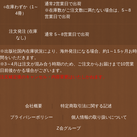
通常2営業日で出荷
○在庫わずか（1～
※在庫数がご注文数に満たない場合は、5～8
4冊）
営業日で出荷
注文発注 (在庫
通常 5～8営業日で出荷
なし)
※出版社国内在庫状況により、海外発注になる場合、約1～1.5ヶ月お時
間をいただきます。
※3～4月は注文が混み合う時期のため、ご注文からお届けまで10営業
日前後かかる場合がございます。
注文確定後のキャンセル・内容変更はいたしかねます。
会社概要
特定商取引法に関する記述
プライバシーポリシー
個人情報の取り扱いについて
Z会グループ