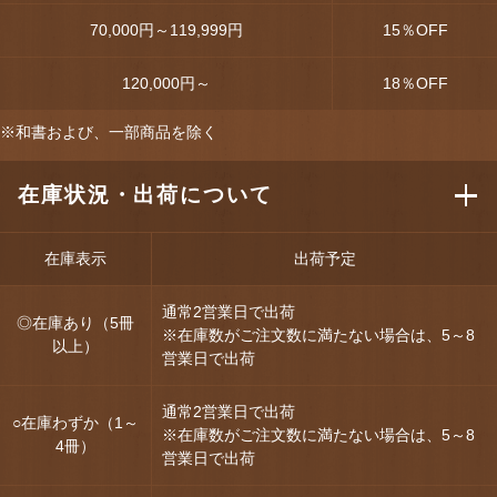
70,000円～119,999円
15
％OFF
120,000円～
18
％OFF
※和書および、一部商品を除く
在庫状況・出荷について
在庫表示
出荷予定
通常2営業日で出荷
◎在庫あり（5冊
※在庫数がご注文数に満たない場合は、5～8
以上）
営業日で出荷
通常2営業日で出荷
○在庫わずか（1～
※在庫数がご注文数に満たない場合は、5～8
4冊）
営業日で出荷