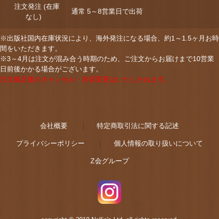
注文発注 (在庫
通常 5～8営業日で出荷
なし)
※出版社国内在庫状況により、海外発注になる場合、約1～1.5ヶ月お時
間をいただきます。
※3～4月は注文が混み合う時期のため、ご注文からお届けまで10営業
日前後かかる場合がございます。
注文確定後のキャンセル・内容変更はいたしかねます。
会社概要
特定商取引法に関する記述
プライバシーポリシー
個人情報の取り扱いについて
Z会グループ