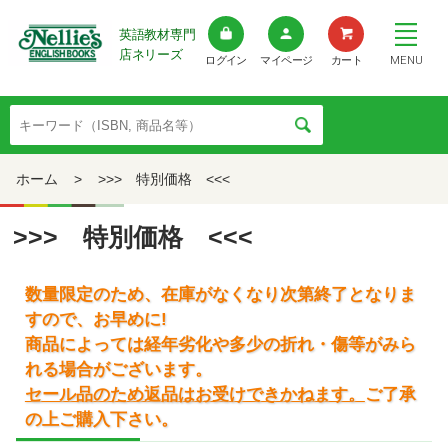
英語教材専門
店ネリーズ
MENU
ログイン
マイページ
カート
ホーム
>
>>> 特別価格 <<<
>>> 特別価格 <<<
数量限定のため、在庫がなくなり次第終了となりま
すので、お早めに!
商品によっては経年劣化や多少の折れ・傷等がみら
れる場合がございます。
セール品のため返品はお受けできかねます。
ご了承
の上ご購入下さい。