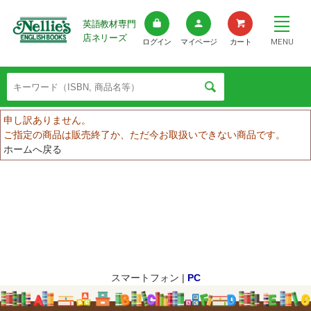
英語教材専門
店ネリーズ
MENU
ログイン
マイページ
カート
申し訳ありません。
ご指定の商品は販売終了か、ただ今お取扱いできない商品です。
ホームへ戻る
スマートフォン |
PC