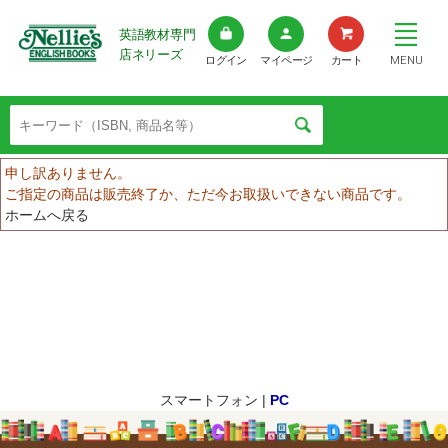
英語教材専門
店ネリーズ
MENU
ログイン
マイページ
カート
申し訳ありません。
ご指定の商品は販売終了か、ただ今お取扱いできない商品です。
ホームへ戻る
スマートフォン |
PC