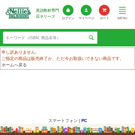
英語教材専門
店ネリーズ
MENU
ログイン
マイページ
カート
申し訳ありません。
ご指定の商品は販売終了か、ただ今お取扱いできない商品です。
ホームへ戻る
スマートフォン |
PC