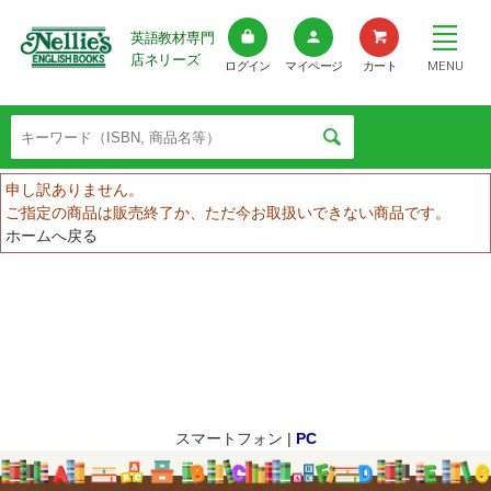
英語教材専門
店ネリーズ
MENU
ログイン
マイページ
カート
申し訳ありません。
ご指定の商品は販売終了か、ただ今お取扱いできない商品です。
ホームへ戻る
スマートフォン |
PC