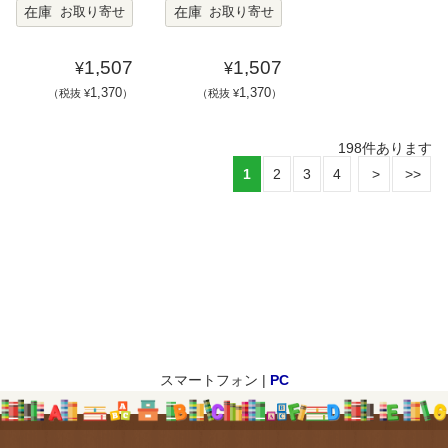
在庫
在庫
お取り寄せ
お取り寄せ
1,507
1,507
¥
¥
1,370
1,370
（税抜 ¥
）
（税抜 ¥
）
198
件あります
1
2
3
4
スマートフォン |
PC