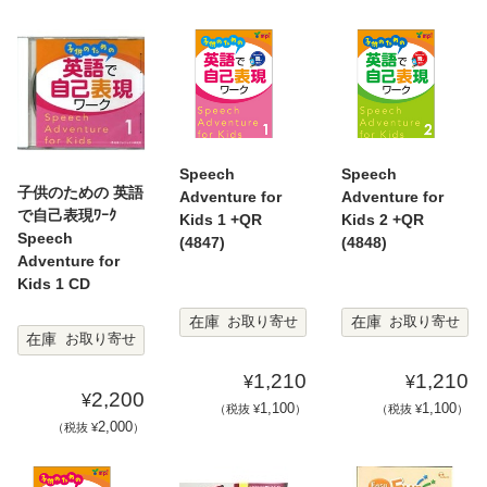
Speech
Speech
子供のための 英語
Adventure for
Adventure for
で自己表現ﾜｰｸ
Kids 1 +QR
Kids 2 +QR
Speech
(4847)
(4848)
Adventure for
Kids 1 CD
在庫
在庫
お取り寄せ
お取り寄せ
在庫
お取り寄せ
1,210
1,210
¥
¥
2,200
¥
1,100
1,100
（税抜 ¥
）
（税抜 ¥
）
2,000
（税抜 ¥
）