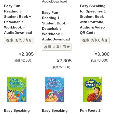
Easy Fun
Easy Speaking
Reading 3
for Speeches 1
Easy Fun
Student Book +
Student Book
Reading 1
Detachable
with Portfolio,
Student Book +
Workbook +
Audio & Video
Detachable
AudioDownload
QR Code
Workbook +
AudioDownload
在庫
在庫
お取り寄せ
お取り寄せ
在庫
お取り寄せ
2,805
3,300
¥
¥
2,805
2,550
3,000
¥
（税抜 ¥
）
（税抜 ¥
）
2,550
（税抜 ¥
）
Easy Speaking
Easy Speaking
Fun Facts 2