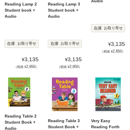
Audio
Reading Lamp 2
Reading Lamp 3
Student book +
Student book +
Audio
Audio
在庫
お取り寄せ
3,135
在庫
在庫
お取り寄せ
お取り寄せ
¥
2,850
（税抜 ¥
）
3,135
3,135
¥
¥
2,850
2,850
（税抜 ¥
）
（税抜 ¥
）
Reading Table 2
Reading Table 3
Very Easy
Student Book +
Student Book +
Reading Forth
Audio