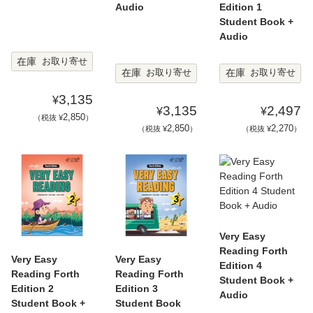
Audio
Edition 1
Student Book +
Audio
在庫
お取り寄せ
在庫
在庫
お取り寄せ
お取り寄せ
3,135
¥
3,135
2,497
¥
¥
2,850
（税抜 ¥
）
2,850
2,270
（税抜 ¥
）
（税抜 ¥
）
Very Easy
Reading Forth
Very Easy
Very Easy
Edition 4
Reading Forth
Reading Forth
Student Book +
Edition 2
Edition 3
Audio
Student Book +
Student Book