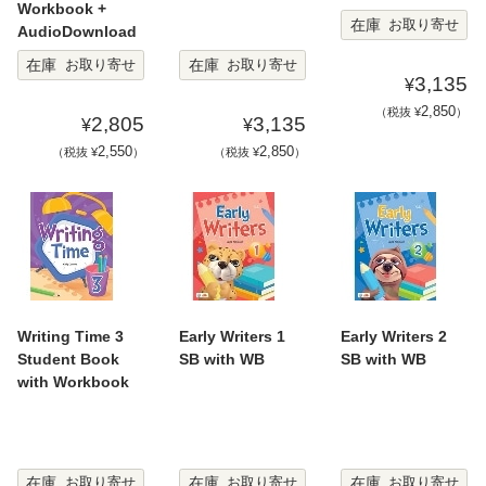
Workbook +
在庫
お取り寄せ
AudioDownload
在庫
在庫
お取り寄せ
お取り寄せ
3,135
¥
2,850
（税抜 ¥
）
2,805
3,135
¥
¥
2,550
2,850
（税抜 ¥
）
（税抜 ¥
）
Writing Time 3
Early Writers 1
Early Writers 2
Student Book
SB with WB
SB with WB
with Workbook
在庫
在庫
在庫
お取り寄せ
お取り寄せ
お取り寄せ