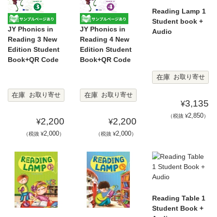
Reading Lamp 1
Student book +
JY Phonics in
JY Phonics in
Audio
Reading 3 New
Reading 4 New
Edition Student
Edition Student
Book+QR Code
Book+QR Code
在庫
お取り寄せ
在庫
在庫
お取り寄せ
お取り寄せ
3,135
¥
2,850
（税抜 ¥
）
2,200
2,200
¥
¥
2,000
2,000
（税抜 ¥
）
（税抜 ¥
）
Reading Table 1
Student Book +