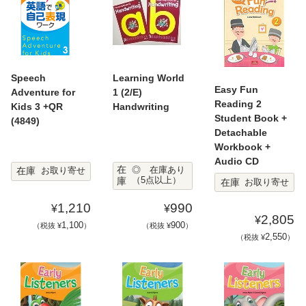
Speech
Learning World
Easy Fun
Adventure for
1 (2/E)
Reading 2
Kids 3 +QR
Handwriting
Student Book +
(4849)
Detachable
Workbook +
Audio CD
在
在庫
◎ 在庫あり
お取り寄せ
庫
（5点以上）
在庫
お取り寄せ
1,210
990
¥
¥
2,805
¥
1,100
900
（税抜 ¥
）
（税抜 ¥
）
2,550
（税抜 ¥
）